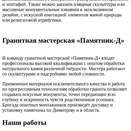
и эпитафий. Также можно заказать изящные скульптуры или
массивные монументальные изваяния в эксклюзивном
дизайне, с искусной имитацией элементов живой природы
или религиозной атрибутики.
Гранитная мастерская «Памятник-Д»
В команду гранитной мастерской «Памятник-Д» входят
профессионалы высокой квалификации с опытом обработки
натурального камня различной твёрдости. Мастера работают
со скульптурами и надгробиями любой сложности.
Применение материалов исключительного качества и работа
по прогрессивным технологиям обработки гранита позволяет
создавать искусные монументы, точно передающие всю
глубину и искренность чувств родственников усопших.
Бригада опытных монтажников произведёт доставку и
установку памятника по Димитрову и в область.
Наши работы