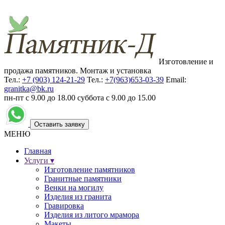
Изготовление и
продажа памятников. Монтаж и установка
Тел.:
+7 (903) 124-21-29
Тел.:
+7(963)653-03-39
Email:
granitka@bk.ru
пн-пт с 9.00 до 18.00
суббота с 9.00 до 15.00
Оставить заявку
МЕНЮ
Главная
Услуги ▾
Изготовление памятников
Гранитные памятники
Венки на могилу
Изделия из гранита
Гравировка
Изделия из литого мрамора
Макеты