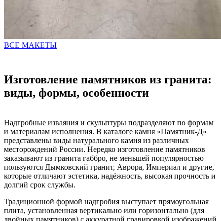
ВСЕ МАКЕТЫ
Изготовление памятников из гранита:
виды, формы, особенности
Надгробные изваяния и скульптуры подразделяют по формам
и материалам исполнения. В каталоге камня «Памятник-Д»
представлены виды натурального камня из различных
месторождений России. Нередко изготовление памятников
заказывают из гранита габбро, не меньшей популярностью
пользуются Дымковский гранит, Аврора, Империал и другие,
которые отличают эстетика, надёжность, высокая прочность и
долгий срок службы.
Традиционной формой надгробия выступает прямоугольная
плита, установленная вертикально или горизонтально (для
двойных памятников) с аккуратной гравировкой изображений